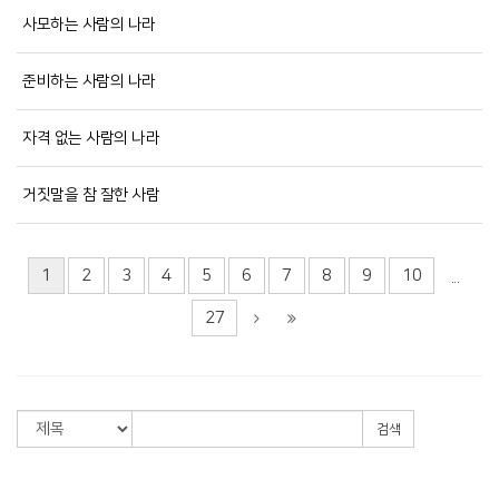
사모하는 사람의 나라
준비하는 사람의 나라
자격 없는 사람의 나라
거짓말을 참 잘한 사람
1
2
3
4
5
6
7
8
9
10
...
27
검색