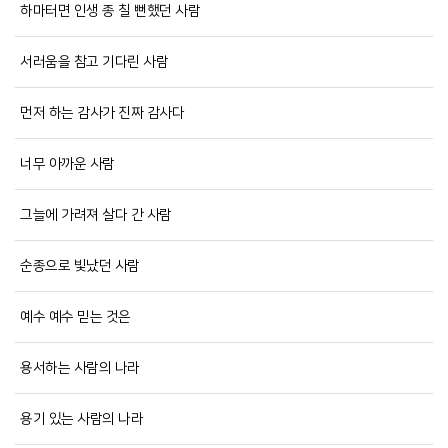
하마터면 인생 종 칠 뻔했던 사람
서러움을 참고 기다린 사람
먼저 하는 감사가 진짜 감사다
너무 아까운 사람
그늘에 가려져 살다 간 사람
순종으로 빛났던 사람
예수 예수 믿는 것은
용서하는 사람의 나라
용기 있는 사람의 나라