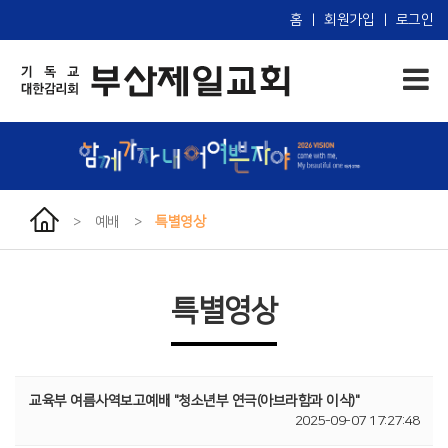
홈
|
회원가입
|
로그인
>
예배
>
특별영상
특별영상
교육부 여름사역보고예배 "청소년부 연극(아브라함과 이삭)"
2025-09-07 17:27:48