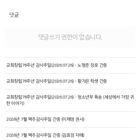
댓글
댓글쓰기 권한이 없습니다.
교회창립78주년 감사주일(2026.07.26) - 노형준 장로 간증
교회창립78주년 감사주일(2026.07.26) - 황가은 학생 간증
교회창립78주년 감사주일(2026.07.26) - 청소년부 특송 (세상에서 가장 귀
한 이야기)
2026년 7월 맥추감사주일 간증 (이채영 권사)
2026년 7월 맥추감사주일 간증 (김효경 자매)