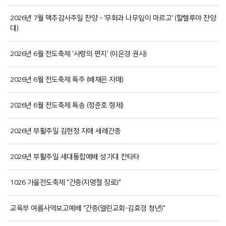
2026년 7월 맥추감사주일 찬양 - '무화과 나무잎이 마르고' (할렐루야 찬양
대)
2026년 6월 전도축제 '사랑의 편지' (이은경 권사)
2026년 6월 전도축제 특주 (배채은 자매)
2026년 6월 전도축제 특송 (정준호 형제)
2026년 부활주일 김현정 자매 세례간증
2026년 부활주일 세대통합예배 성가대 칸타타
1026 가을전도축제 "간증(지명철 장로)"
교육부 여름사역보고예배 "간증(열린교회-김효경 청년)"