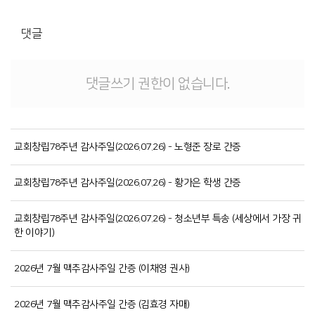
댓글
댓글쓰기 권한이 없습니다.
교회창립78주년 감사주일(2026.07.26) - 노형준 장로 간증
교회창립78주년 감사주일(2026.07.26) - 황가은 학생 간증
교회창립78주년 감사주일(2026.07.26) - 청소년부 특송 (세상에서 가장 귀
한 이야기)
2026년 7월 맥추감사주일 간증 (이채영 권사)
2026년 7월 맥추감사주일 간증 (김효경 자매)