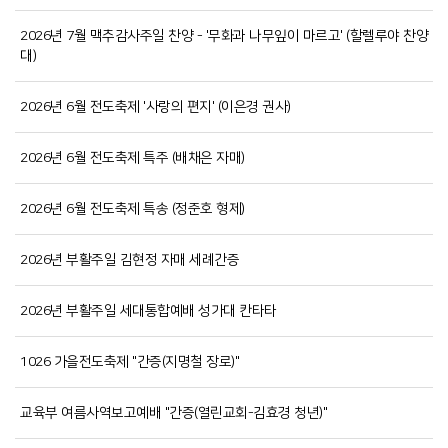
2026년 7월 맥추감사주일 찬양 - '무화과 나무잎이 마르고' (할렐루야 찬양
대)
2026년 6월 전도축제 '사랑의 편지' (이은경 권사)
2026년 6월 전도축제 특주 (배채은 자매)
2026년 6월 전도축제 특송 (정준호 형제)
2026년 부활주일 김현정 자매 세례간증
2026년 부활주일 세대통합예배 성가대 칸타타
1026 가을전도축제 "간증(지명철 장로)"
교육부 여름사역보고예배 "간증(열린교회-김효경 청년)"