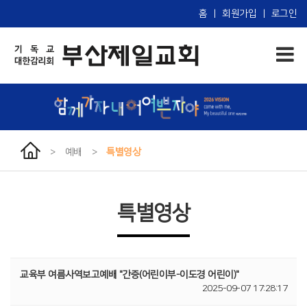
홈
|
회원가입
|
로그인
>
예배
>
특별영상
특별영상
교육부 여름사역보고예배 "간증(어린이부-이도경 어린이)"
2025-09-07 17:28:17